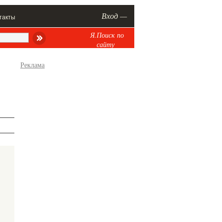
Вход —
такты
Я.Поиск по
сайту
Реклама