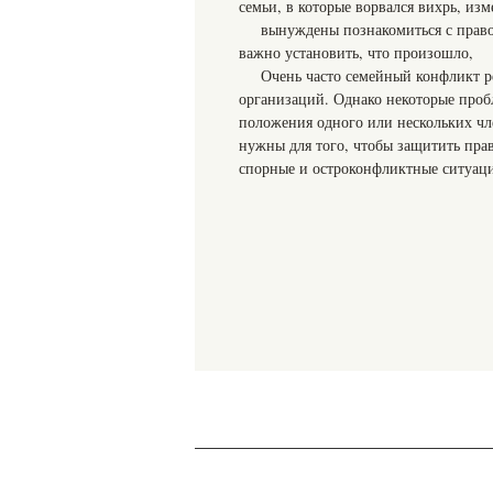
семьи, в которые ворвался вихрь, и
вынуждены познакомиться с прав
важно установить, что произошло,
Очень часто семейный конфликт 
организаций. Однако некоторые пробл
положения одного или нескольких чле
нужны для того, чтобы защитить пра
спорные и остроконфликтные ситуаци