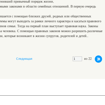
зменивший привычный порядок жизни,
овыми законами в области семейных отношений. В первую очередь
решается с помощью близких друзей, родных или общественных
емы могут выходить за рамки личного характера и касаться правового
нов семьи. Тогда на первый план выступает правовая наука. Законы
ва человека. С помощью правовых законов можно разрешить различные
и, которые возникают в жизни супругов, родителей и детей..
из 22
Следующая