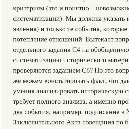
критериям (это и понятно – невозможно
систематизации). Мы должны указать 
явления) и только те события, которы
потепление отношений. Вытекает вопр
отдельного задания С4 на обобщенную
систематизацию исторического материа
проверяются заданием С6? Но это воп
же можем констатировать факт, что да
умения анализировать историческую с
требует полного анализа, а именно про
два события, например, подписание в
Заключительного Акта совещания по б