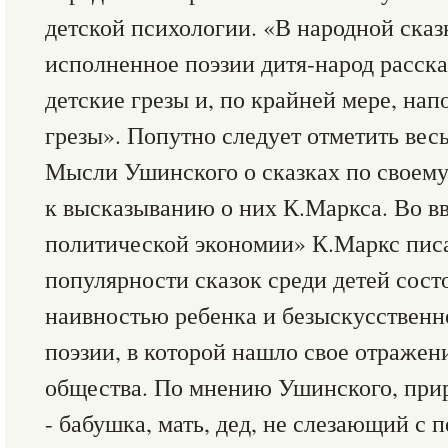
детской психологии. «В народной сказке
исполненное поэзии дитя-народ расска
детские грезы и, по крайней мере, нап
грезы». Попутно следует отметить вес
Мысли Ушинского о сказках по своему
к высказыванию о них К.Маркса. Во в
политической экономии» К.Маркс писа
популярности сказок среди детей сост
наивностью ребенка и безыскусственн
поэзии, в которой нашло свое отражен
общества. По мнению Ушинского, при
- бабушка, мать, дед, не слезающий с 