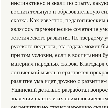
инстинктивно и знали по опыту, каку
воспитательную и образовательную сил
сказка. Как известно, педагогическим
являлось гармоническое сочетание умс
эстетического развития. По твердому 
русского педагога, эта задача может 
при том условии, если в воспитании б
материал народных сказок. Благодаря с
логической мыслью срастается прекра
развитие ума идет дружно с развитием 
Ушинский детально разработал вопрос
значении сказок и их психологическом
он решительно ставил народную сказк