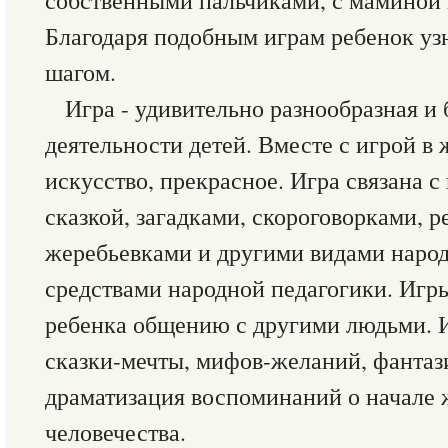
собственными пальчиками, с маминой 
Благодаря подобным играм ребенок узн
шагом.
Игра - удивительно разнообразная и 
деятельности детей. Вместе с игрой в
искусство, прекрасное. Игра связана с
сказкой, загадками, скороговорками, р
жеребьевками и другими видами народ
средствами народной педагогики. Игры
ребенка общению с другими людьми. И
сказки-мечты, мифов-желаний, фантази
драматизация воспоминаний о начале 
человечества.