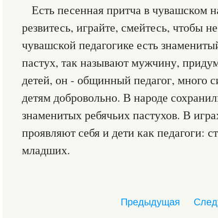
Есть песенная притча в чувашском н
резвитесь, играйте, смейтесь, чтобы н
чувашской педагогике есть знамениты
пастух, так называют мужчину, прид
детей, он - общинный педагог, много 
детям добровольно. В народе сохрани
знаменитых ребячьих пастухов. В игр
проявляют себя и дети как педагоги: с
младших.
Предыдущая
След