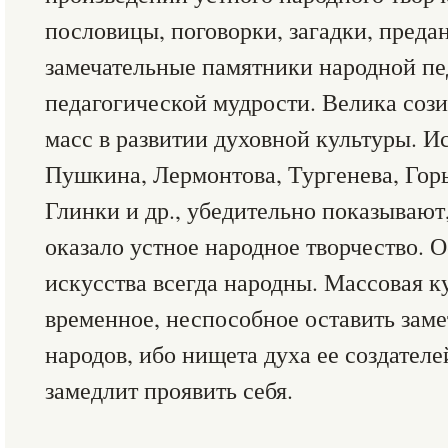
пословицы, поговорки, загадки, предан
замечательные памятники народной пе
педагогической мудрости. Велика соз
масс в развитии духовной культуры. И
Пушкина, Лермонтова, Тургенева, Горь
Глинки и др., убедительно показывают
оказало устное народное творчество. 
искусства всегда народны. Массовая ку
временное, неспособное оставить зам
народов, ибо нищета духа ее создателе
замедлит проявить себя.