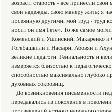
возраст, старость - все принесли свои
свои надежды, свою манеру жить; я ча
посеянную другими, мой труд - труд к
носит он имя Гете». То же самое могли
Коменский и Ушинский, Макаренко и 
Гогебашвили и Насыри, Абовян и Ахун
великие педагоги. Гениальность и вел
измеряется близостью к педагогическо
способностью максимально глубоко пр
духовных сокровищ.
До возникновения письменности пед
передавались из поколения в поколен
произведений устного народного творч