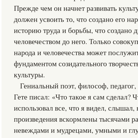
Прежде чем он начнет развивать культу
должен усвоить то, что создано его на
историю труда и борьбы, что создано 
человечеством до него. Только совоку
народа и человечества может послужи
фундаментом созидательного творчест
культуры.
Гениальный поэт, философ, педагог,
Гете писал: «Что такое я сам сделал? Ч
использовал все, что я видел, слышал,
произведения вскормлены тысячами р
невеждами и мудрецами, умными и глу