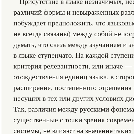
Присутствие в языке незначимых, н
различий формы и невыраженных раз
побуждает предположить, что языковы
не всегда связаны) между собой непо
думать, что связь между звучанием и 
в языке ступенчато. На каждой ступен
критерия релевантности, или иначе —
отождествления единиц языка, в сторо
расширения, постепенного отрешения о
несущих в тех или других условиях д
Так, различия между русскими фонемам
существенные с точки зрения соврем
системы, не влияют на значение таких