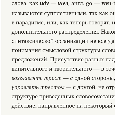
иду
шел
go
wen
слова, как
—
,
англ.
—
-
называются супплетивными, так как о
в парадигме, или, как теперь говорят,
дополнительного распределения. Након
синтаксической организации не всегд
понимания смысловой структуры слов
предложений. Присутствие разных п
винительного и творительного — в со
возглавлять трест — с
одной стороны
управлять трестом —
с другой, не от
структуре приведенных словосочетани
действие, направленное на некоторый 