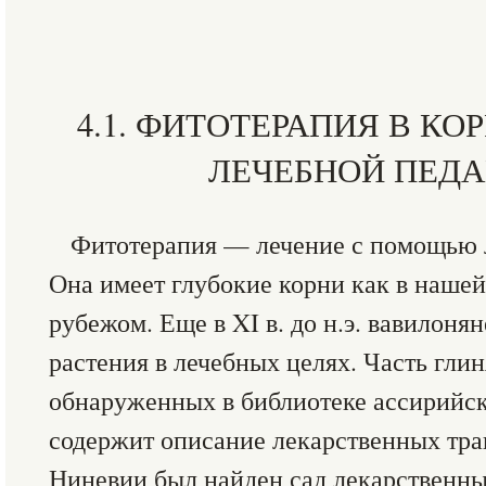
4.1. ФИТОТЕРАПИЯ В К
ЛЕЧЕБНОЙ ПЕДА
Фитотерапия — лечение с помощью 
Она имеет глубокие корни как в нашей 
рубежом. Еще в XI в. до н.э. вавилоня
растения в лечебных целях. Часть гли
обнаруженных в библиотеке ассирийского
содержит описание лекарственных трав
Ниневии был найден сад лекарственны