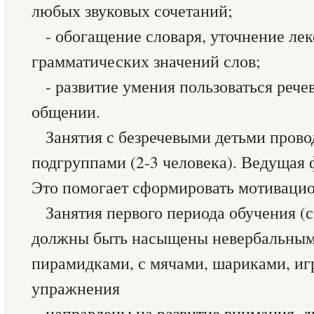
любых звуковых сочетаний;
- обогащение словаря, уточнение ле
грамматических значений слов;
- развитие умения пользоваться реч
общении.
Занятия с безречевыми детьми пров
подгруппами (2-3 человека). Ведущая 
Это помогает сформировать мотивацио
Занятия первого периода обучения (
должны быть насыщены невербальными
пирамидками, с мячами, шариками, и
упражнения
направлены на развитие внимания,