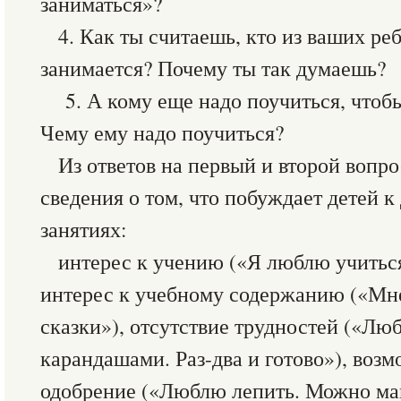
заниматься»?
4. Как ты считаешь, кто из ваших ре
занимается? Почему ты так думаешь?
5. А кому еще надо поучиться, чтоб
Чему ему надо поучиться?
Из ответов на первый и второй вопр
сведения о том, что побуждает детей к
занятиях:
интерес к учению («Я люблю учиться,
интерес к учебному содержанию («Мн
сказки»), отсутствие трудностей («Лю
карандашами. Раз-два и готово»), воз
одобрение («Люблю лепить. Можно мам