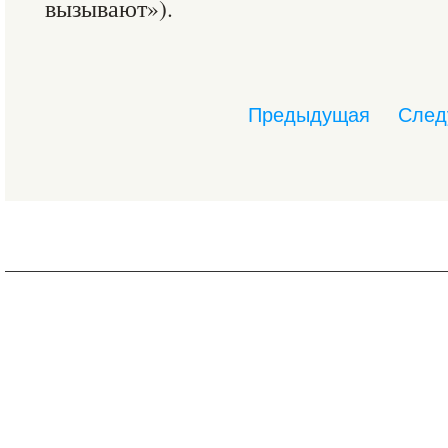
вызывают»).
Предыдущая
След