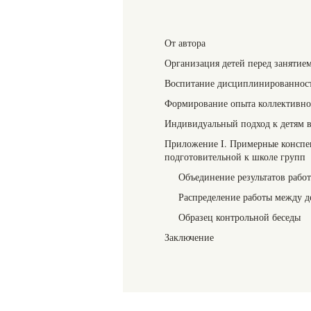
От автора
Организация детей перед занятие
Воспитание дисциплинированност
Формирование опыта коллективно
Индивидуальный подход к детям в
Приложение I. Примерные конспек
подготовительной к школе групп
Объединение результатов работ
Распределение работы между д
Образец контрольной беседы
Заключение