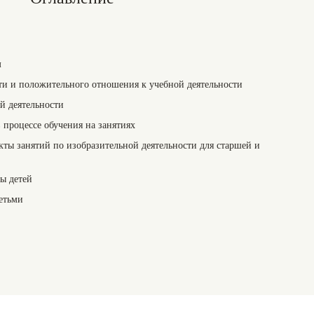
м
и и положительного отношения к учебной деятельности
й деятельности
 процессе обучения на занятиях
ты занятий по изобразительной деятельности для старшей и
ы детей
етьми