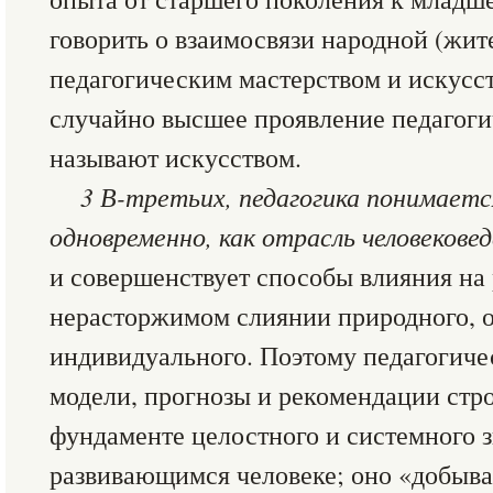
говорить о взаимосвязи народной (жит
педагогическим мастерством и искусс
случайно высшее проявление педагоги
называют искусством.
3 В-третьих, педагогика понимается
одновременно, как отрасль человекове
и совершенствует способы влияния на 
нерасторжимом слиянии природного, 
индивидуального. Поэтому педагогичес
модели, прогнозы и рекомендации стро
фундаменте целостного и системного з
развивающимся человеке; оно «добыва