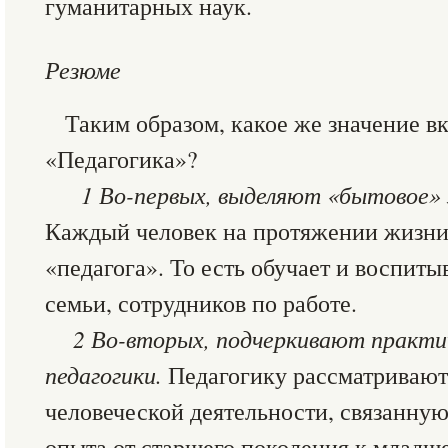
гуманитарных наук.
Резюме
Таким образом, какое же значение в
«Педагогика»?
1 Во-первых, выделяют «бытовое» з
Каждый человек на протяжении жизни 
«педагога». То есть обучает и воспиты
семьи, сотрудников по работе.
2 Во-вторых, подчеркивают практич
педагогики.
Педагогику рассматривают 
человеческой деятельности, связанную
опыта от старшего поколения к младш