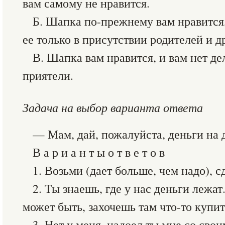
вам самому не нравится.
Б. Шапка по-прежнему вам нравится,
ее только в присутствии родителей и д
В. Шапка вам нравится, и вам нет дел
приятели.
Задача на выбор варианта ответа
— Мам, дай, пожалуйста, деньги на 
В а р и а н т ы о т в е т о в
1. Возьми (дает больше, чем надо), 
2. Ты знаешь, где у нас деньги лежа
может быть, захочешь там что-то купит
3. Нет у меня, надоел ты мне со сво