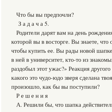
Что бы вы предпочли?
З а д а ч а 5.
Родители дарят вам на день рождени
которой вы в восторге. Вы знаете, что 
чтобы купить ее. Вы рады новой шапке
в ней в университет, кто-то из знакомы
раздобыл этот ужас?» Реакция другого
какого это чудо-юдо зверя сделана тво
произошло, как бы вы поступили?
Р е ш е н и я
А. Решили бы, что шапка действитель