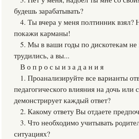
будешь зарабатывать?
4. Ты вчера у меня полтинник взял? 
покажи карманы!
5. Мы в ваши годы по дискотекам не 
трудились, а вы...
В о п р о с ы и з а д а н и я
1. Проанализируйте все варианты отв
педагогического влияния на дочь или
демонстрирует каждый ответ?
2. Какому ответу Вы отдаете предпо
3. Что необходимо учитывать родите
ситуациях?