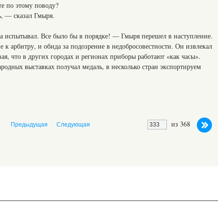
те по этому поводу?
, — сказал Гмыря.
а испытывал. Все было бы в порядке! — Гмыря перешел в наступление.
е к арбитру, и обида за подозрение в недобросовестности. Он извлекал
ая, что в других городах и регионах приборы работают «как часы».
родных выставках получал медаль, в несколько стран экспортируем
из 368
Предыдущая
Следующая