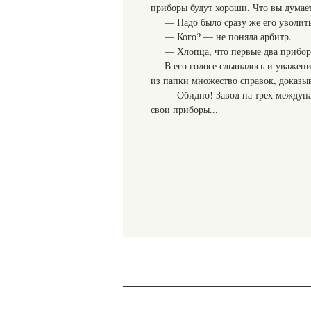
приборы будут хороши. Что вы думае
— Надо было сразу же его уволить
— Кого? — не поняла арбитр.
— Хлопца, что первые два прибор
В его голосе слышалось и уважени
из папки множество справок, доказыв
— Обидно! Завод на трех междуна
свои приборы...