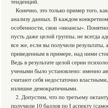
тенденций.
Конечно, это только пример того, ка
анализу данных. В каждом конкретном
особенности, свои «нюансы». Понятно
пусть даже целой группы, не всегда ад
все же, если вы получили результаты,
приведенным в примере, над ними стои
Ведь в результате целой серии психол
учеными было установлено: именно ав
считают себя недостаточно властными
излишне демократичными.
2. Допустим, что по третьему октант
получили 10 баллов по I аспекту (самоо