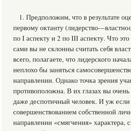
1. Предположим, что в результате о
первому октанту (лидерство—властнос
по I аспекту и 2 по III аспекту. Что эт
сами вы не склонны считать себя влас
всего, полагаете, что лидерского начал
неплохо бы заняться самосовершенств
направлении. Однако точка зрения уч
противоположна. В их глазах вы очень
даже деспотичный человек. И уж если
совершенствованием собственной лично
направлении «смягчения» характера, 