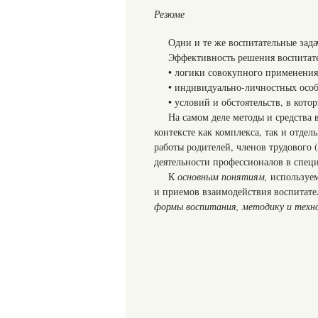
Резюме
Одни и те же воспитательные зад
Эффективность решения воспитател
• логики совокупного применения
• индивидуально-личностных особ
• условий и обстоятельств, в кото
На самом деле методы и средства
контексте как комплекса, так и отде
работы родителей, членов трудового (
деятельности профессионалов в спец
К
основным понятиям,
используем
и приемов взаимодействия воспитате
формы воспитания, методику и техн