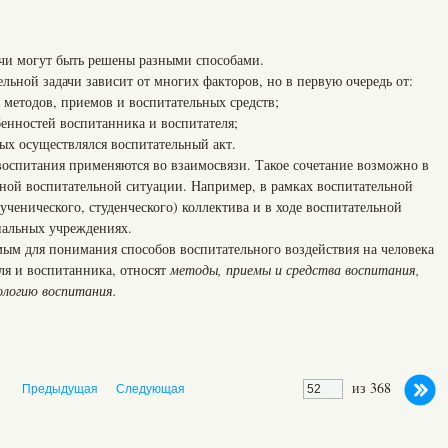
ачи могут быть решены разными способами.
ьной задачи зависит от многих факторов, но в первую очередь от:
 методов, приемов и воспитательных средств;
енностей воспитанника и воспитателя;
рых осуществлялся воспитательный акт.
 воспитания применяются во взаимосвязи. Такое сочетание возможно в
льной воспитательной ситуации. Например, в рамках воспитательной
ученического, студенческого) коллектива и в ходе воспитательной
иальных учреждениях.
ым для понимания способов воспитательного воздействия на человека
ля и воспитанника, относят
методы, приемы и средства воспитания,
ологию воспитания.
из 368
Предыдущая
Следующая