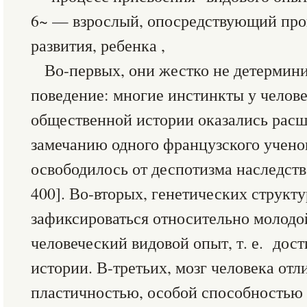
6~ — взрослый, опосредствующий про
развития, ребенка ,
Во-первых, они жестко не детермин
поведение: многие инстинкты у челове
общественной истории оказались расш
замечанию одного французского ученог
освободилось от деспотизма наследстве
400]. Во-вторых, генетических структу
зафиксироваться относительно молодо
человеческий видовой опыт, т. е. дос
истории. В-третьих, мозг человека от
пластичностью, особой способностью