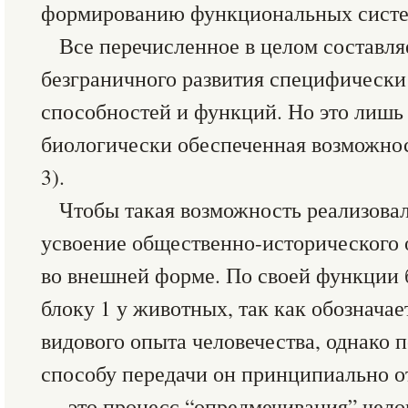
формированию функциональных систе
Все перечисленное в целом составля
безграничного развития специфически
способностей и функций. Но это лишь
биологически обеспеченная возможнос
3).
Чтобы такая возможность реализова
усвоение общественно-исторического 
во внешней форме. По своей функции 
блоку 1 у животных, так как обознача
видового опыта человечества, однако 
способу передачи он принципиально о
— это процесс “опредмечивания” чело