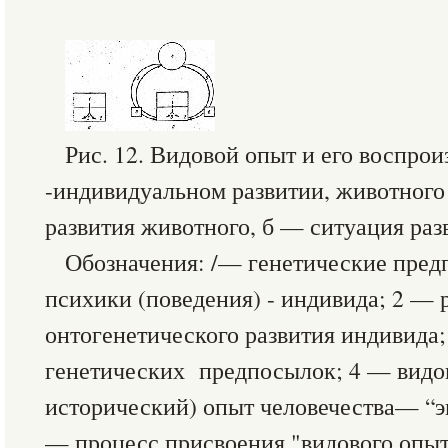
Рис. 12. Видовой опыт и его воспрои
-индивидуальном развитии, животного
развития животного, б — ситуация раз
Обозначения: /— генетические пред
психики (поведения) - индивида; 2 — 
онтогенетического развития индивида
генетических предпосылок; 4 — видов
исторический) опыт человечества— “э
— процесс присвоения "видового опыт