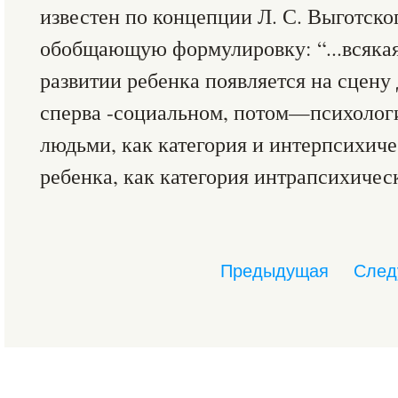
известен по концепции Л. С. Выготско
обобщающую формулировку: “...всякая
развитии ребенка появляется на сцену 
сперва -социальном, потом—психолог
людьми, как категория и интерпсихиче
ребенка, как категория интрапсихическая
Предыдущая
След