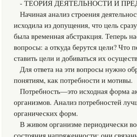
- ТЕОРИЯ ДЕЯТЕЛЬНОСТИ И ПР
Начиная анализ строения деятельност
исходила из допущения, что цель сразу
была временная абстракция. Теперь на
вопросы: а откуда берутся цели? Что 
ставить цели и добиваться их осущест
Для ответа на эти вопросы нужно об
понятиям, как потребности и мотивы.
Потребность—это исходная форма а
организмов. Анализ потребностей лучш
органических форм.
В живом организме периодически в
состояния напряженности; они связан