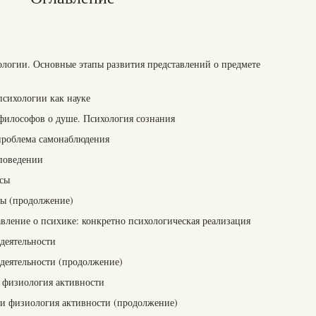
ологии. Основные этапы развития представлений о предмете
психологии как науке
философов о душе. Психология сознания
проблема самонаблюдения
 поведении
сы
сы (продолжение)
авление о психике: конкретно психологическая реализация
деятельности
 деятельности (продолжение)
 физиология активности
и физиология активности (продолжение)