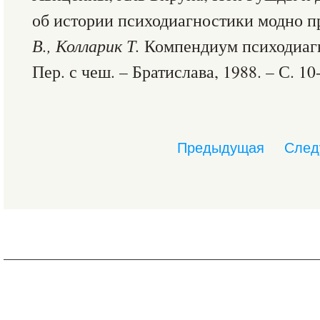
об истории психодиагностики модно п
В., Колларик Т.
Компендиум психодиагн
Пер. с чеш. – Братислава, 1988. – С. 10-
Предыдущая
След