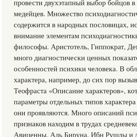
провести двухэтапный выбор бойцов в
медейцев. Множество психодиагности
содержится в народных пословицах, ис
внимание элементам психодиагностики
философы. Аристотель, Гиппократ, Де
много диагностически ценных показат
особенностей психики человека. В об
характера, например, до сих пор вызы
Теофраста «Описание характеров», ко
параметры отдельных типов характера 
они проявляются. Много описаний пс
признаков находим в трудах средневе
Авиценны, Аль Бируна, Ибн Рушды и 