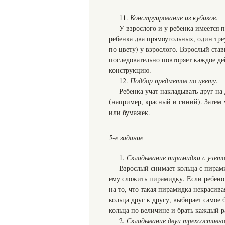
11.
Конструирование из кубиков
.
У взрослого и у ребенка имеется 
ребенка два прямоугольных, один тре
по цвету) у взрослого. Взрослый став
последовательно повторяет каждое де
конструкцию.
12.
Подбор предметов по цвету.
Ребенка учат накладывать друг на
(например, красный и синий). Затем
или бумажек.
5-е задание
1.
Складывание пирамидки с учето
Взрослый снимает кольца с пирами
ему сложить пирамидку. Если ребено
на то, что такая пирамидка некрасива
кольца друг к другу, выбирает самое
кольца по величине и брать каждый р
2.
Складывание двуи трехсоставн