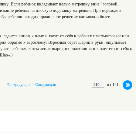
ешку. Если ребенок вкладывает целую матрешку вниз "головой,
внимание ребенка на плоскую подставку матрешки. При переходе к
тобы ребенок находил правильное решение как можно более
к, садится лицом к нему и катит от себя к ребенку пластмассовый или
рик обратно к взрослому. Взрослый берет шарик в руки, ощупывает
упать ребенку. Затем лепит шарик из пластилина и катает его от себя к
«Шар».)
из 131
Предыдущая
Следующая