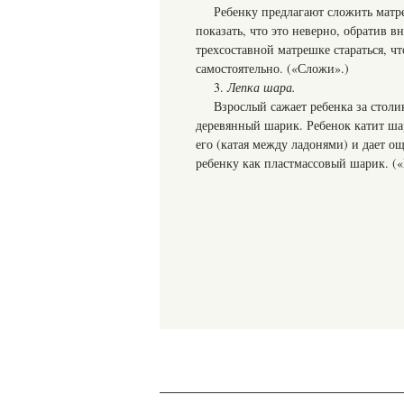
Ребенку предлагают сложить матр
показать, что это неверно, обратив 
трехсоставной матрешке стараться, ч
самостоятельно. («Сложи».)
3.
Лепка шара.
Взрослый сажает ребенка за столи
деревянный шарик. Ребенок катит ша
его (катая между ладонями) и дает ощ
ребенку как пластмассовый шарик. (