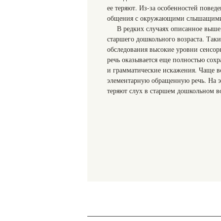
ее теряют. Из-за особенностей повед
общения с окружающими слышащими
В редких случаях описанное выше 
старшего дошкольного возраста. Так
обследования высокие уровни сенсор
речь оказывается еще полностью сох
и грамматические искажения. Чаще в
элементарную обращенную речь. На это
теряют слух в старшем дошкольном воз