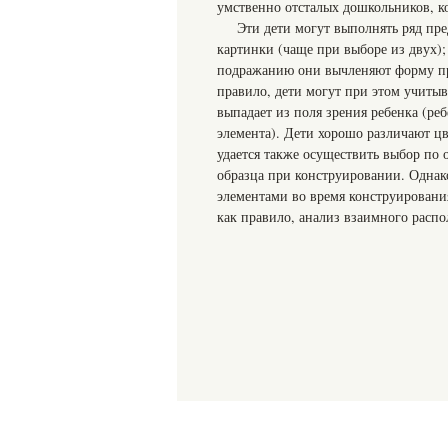
умственно отсталых дошкольников, к
Эти дети могут выполнять ряд пр
картинки (чаще при выборе из двух);
подражанию они вычленяют форму пр
правило, дети могут при этом учиты
выпадает из поля зрения ребенка (реб
элемента). Дети хорошо различают ц
удается также осуществить выбор по 
образца при конструировании. Однак
элементами во время конструировани
как правило, анализ взаимного распо