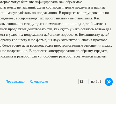
оторые могут быть квалифицированы как обучаемые.
едлагаемых им заданий. Дети соотносят парные предметы и парные
 они могут работать по подражанию. В процессе конструирования по
едметов, воспроизводят их пространственные отношения. Как
вать отношения между тремя элементами; но иногда третий элемент
енок продолжает действовать так, как будто у него осталось только два
вета в условиях подражания действиям взрослого. Большинству детей
образцу (по цвету и по форме) из двух элементов и анализ простого
о более точно дети воспроизводят пространственные отношения между
я по подражанию. В процессе конструирования по образцу страдает,
ложения и разворот фигур, особенно разворот треугольной призмы.
из 131
Предыдущая
Следующая