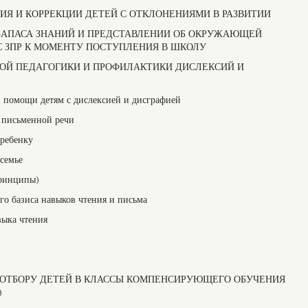
ЕНИЯ И КОРРЕКЦИИ ДЕТЕЙ С ОТКЛОНЕНИЯМИ В РАЗВИТИИ
ТИ ЗАПАСА ЗНАНИЙ И ПРЕДСТАВЛЕНИИ ОБ ОКРУЖАЮЩЕЙ
С ЗПР К МОМЕНТУ ПОСТУПЛЕНИЯ В ШКОЛУ
ЕБНОЙ ПЕДАГОГИКИ И ПРОФИЛАКТИКИ ДИСЛЕКСИЙ И
помощи детям с дислексией и дисграфией
 письменной речи
 ребенку
семье
принципы)
о базиса навыков чтения и письма
выка чтения
О ОТБОРУ ДЕТЕЙ В КЛАССЫ КОМПЕНСИРУЮЩЕГО ОБУЧЕНИЯ
)