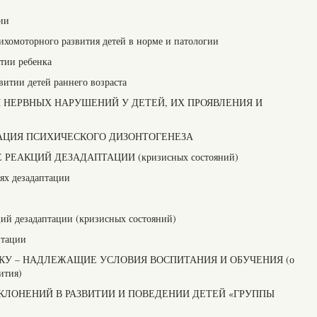
ии
ихомоторного развития детей в норме и патологии
итии ребенка
витии детей раннего возраста
ИЯ НЕРВНЫХ НАРУШЕНИЙ У ДЕТЕЙ, ИХ ПРОЯВЛЕНИЯ И
ИКАЦИЯ ПСИХИЧЕСКОГО ДИЗОНТОГЕНЕЗА
Е РЕАКЦИЙ ДЕЗАДАПТАЦИИ (кризисных состояний)
ях дезадаптации
ий дезадаптации (кризисных состояний)
птации
ЕНКУ – НАДЛЕЖАЩИЕ УСЛОВИЯ ВОСПИТАНИЯ И ОБУЧЕНИЯ (о
ития)
ОТКЛОНЕНИЙ В РАЗВИТИИ И ПОВЕДЕНИИ ДЕТЕЙ «ГРУППЫ