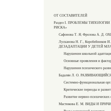
ОТ СОСТАВИТЕЛЕЙ
Раздел I. ПРОБЛЕМЫ ТИПОЛОГИ
РИСКА»
Сафонова Т. Я; Фролова А. Д.
Лусканова Н. Г., Коробейни
ДЕЗАДАПТАЦИИ У ДЕТЕЙ МЛ
Нарушения школьной адаптаци
Основные проявления и факто
Нарушения психического разви
Бадалян Л. О. РАЗВИВАЮЩИЙС
Системно-функциональная орг
Критические периоды и развит
Развитие нервно-психических 
Мастюкова E. M. ВИДЫ И ПР
Виды нарушений развития