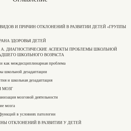
И ВИДОВ И ПРИЧИН ОТКЛОНЕНИЙ В РАЗВИТИИ ДЕТЕЙ «ГРУППЫ
 ОХРАНА ЗДОРОВЬЯ ДЕТЕЙ
ков И. А. ДИАГНОСТИЧЕСКИЕ АСПЕКТЫ ПРОБЛЕМЫ ШКОЛЬНОЙ
АДШЕГО ШКОЛЬНОГО ВОЗРАСТА
и как междисциплинарная проблема
ры школьной дезадаптации
тия и школьная дезадаптация
Я МОЗГ
анизация мозговой деятельности
ие мозга
функций в условиях патологии
ИЧИНЫ ОТКЛОНЕНИЙ В РАЗВИТИИ У ДЕТЕЙ