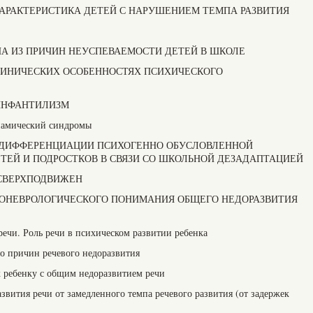
Я ХАРАКТЕРИСТИКА ДЕТЕЙ С НАРУШЕНИЕМ ТЕМПА РАЗВИТИЯ
ОДНА ИЗ ПРИЧИН НЕУСПЕВАЕМОСТИ ДЕТЕЙ В ШКОЛЕ
 КЛИНИЧЕСКИХ ОСОБЕННОСТЯХ ПСИХИЧЕСКОГО
Й ИНФАНТИЛИЗМ
намический синдромы
КОЙ ДИФФЕРЕНЦИАЦИИ ПСИХОГЕННО ОБУСЛОВЛЕННОЙ
ТЕЙ И ПОДРОСТКОВ В СВЯЗИ СО ШКОЛЬНОЙ ДЕЗАДАПТАЦИЕЙ
К СВЕРХПОДВИЖЕН
СИХОНЕВРОЛОГИЧЕСКОГО ПОНИМАНИЯ ОБЩЕГО НЕДОРАЗВИТИЯ
речи. Роль речи в психическом развитии ребенка
о причин речевого недоразвития
 ребенку с общим недоразвитием речи
вития речи от замедленного темпа речевого развития (от задержек