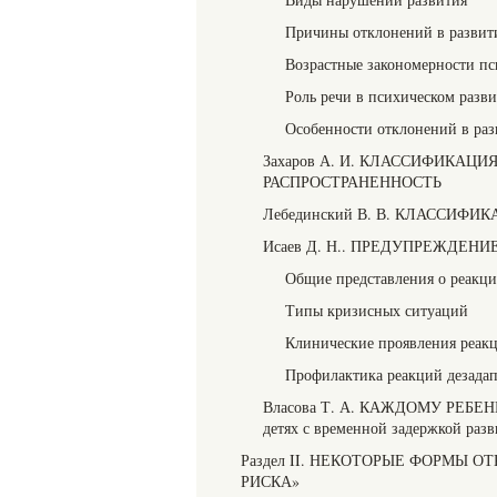
Причины отклонений в развит
Возрастные закономерности пс
Роль речи в психическом разв
Особенности отклонений в раз
Захаров А. И. КЛАССИФИКАЦ
РАСПРОСТРАНЕННОСТЬ
Лебединский В. В. КЛАССИФ
Исаев Д. Н.. ПРЕДУПРЕЖДЕНИ
Общие представления о реакци
Типы кризисных ситуаций
Клинические проявления реакц
Профилактика реакций дезада
Власова Т. А. КАЖДОМУ РЕБ
детях с временной задержкой разв
Раздел II. НЕКОТОРЫЕ ФОРМЫ 
РИСКА»