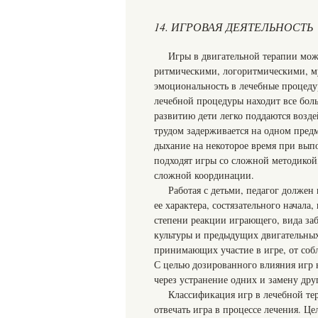
14. ИГРОВАЯ ДЕЯТЕЛЬНОСТЬ
Игры в двигательной терапии мож
ритмическими, логоритмическими, м
эмоциональность в лечебные процедур
лечебной процедуры находит все бол
развитию дети легко поддаются возде
трудом задерживается на одном предм
дыхание на некоторое время при вып
подходят игры со сложной методикой
сложной координации.
Работая с детьми, педагог должен
ее характера, состязательного начала
степени реакции играющего, вида заб
культуры и предыдущих двигательных
принимающих участие в игре, от соб
С целью дозированного влияния игр 
через устранение одних и замену дру
Классификация игр в лечебной те
отвечать игра в процессе лечения. Це