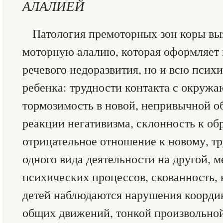
АЛАЛИЕЙ
Патология премоторных зон коры в
моторную алалию, которая оформляет 
речевого недоразвития, но и всю псих
ребенка: трудности контакта с окруж
тормозимость в новой, непривычной об
реакции негативизма, склонность к об
отрицательное отношение к новому, т
одного вида деятельности на другой, 
психических процессов, скованность, 
детей наблюдаются нарушения коорди
общих движений, тонкой произвольной