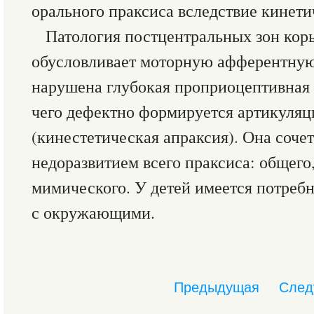
орального праксиса вследствие кинети
Патология постцентральных зон коры
обусловливает моторную афферентную
нарушена глубокая проприоцептивная 
чего дефектно формируется артикуля
(кинестетическая апраксия). Она сочет
недоразвитием всего праксиса: общего,
мимического. У детей имеется потреб
с окружающими.
Предыдущая
След