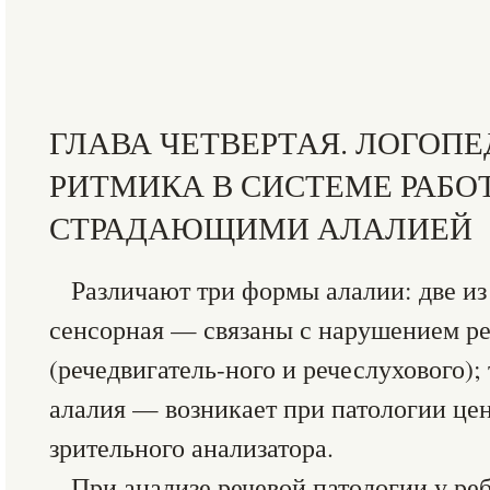
ГЛАВА ЧЕТВЕРТАЯ. ЛОГОП
РИТМИКА В СИСТЕМЕ РАБОТ
СТРАДАЮЩИМИ АЛАЛИЕЙ
Различают три формы алалии: две и
сенсорная — связаны с нарушением ре
(речедвигатель-ного и речеслухового);
алалия — возникает при патологии це
зрительного анализатора.
При анализе речевой патологии у ре