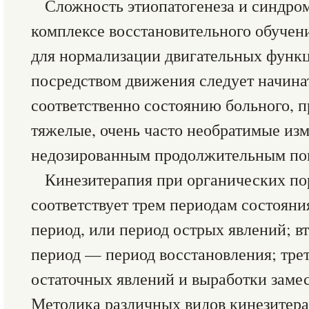
Сложность этиопатогенеза и синдром
комплексе восстановительного обучен
для нормализации двигательных функ
посредством движения следует начина
соответственно состоянию больного, 
тяжелые, очень часто необратимые изм
недозированным продолжительным по
Кинезитерапия при органических по
соответствует трем периодам состояни
период, или период острых явлений; в
период — период восстановления; трет
остаточных явлений и выработки заме
Методика различных видов кинезитера