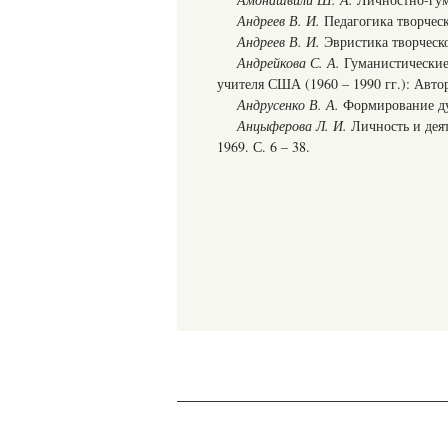
Андреев В. И.
Педагогика творческо
Андреев В. И.
Эвристика творческог
Андрейкова С. А.
Гуманистические
учителя США (1960 – 1990 гг.): Автореф
Андрусенко В. А.
Формирование дух
Анцыферова Л. И.
Личность и деят
1969. С. 6 – 38.