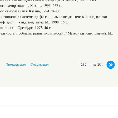
го саморазвития. Казань, 1996. 567 с.
о саморазвития. Казань, 1994. 264 с.
 ценности в системе профессионально-педагогической подготовки
. дис. ... канд. пед. наук. М., 1998. 16 с.
овности. Оренбург, 1997. 46 с.
ельность: проблемы развития личности // Материалы симпозиума. М.,
из 201
Предыдущая
Следующая