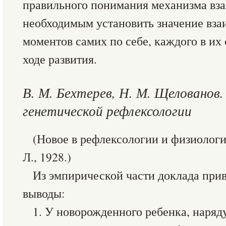
правильного понимания механизма вз
необходимым установить значение вз
моментов самих по себе, каждого в их
ходе развития.
В. М. Бехтерев, Н. М. Щелованов
генетической рефлексологии
(Новое в рефлексологии и физиолог
Л., 1928.)
Из эмпирической части доклада пр
выводы:
1. У новорожденного ребенка, наря