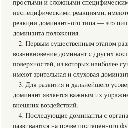
простыми и сложными специфическим
неспецифическими реакциями, имеют
реакции доминантного типа — это пищ
доминанта положения.
2. Первым существенным этапом раз
возникновение доминант с других во
поверхностей, из которых наиболее с
имеют зрительная и слуховая доминан
3. Для развития и дальнейшего усов
доминант является важным их упражн
внешних воздействий.
4. Последующие доминанты с органа
развиваются на почве постепенного ф