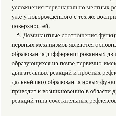
усложнения первоначально местных р
уже у новорожденного с тех же восп
поверхностей.
5. Доминантные соотношения функ
нервных механизмов являются основн
образования дифференцированных дви
образующихся на почве первично-им
двигательных реакций и простых рефле
дальнейшего образования новых функц
приводит к возникновению в области
реакций типа сочетательных рефлексов