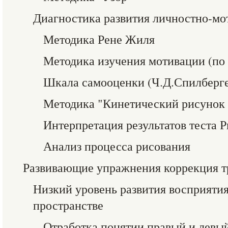
Диагностика развития личностно-м
Методика Рене Жиля
Методика изучения мотивации (по
Шкала самооценки (Ч.Д.Спилберг
Методика "Кинетический рисунок 
Интерпретация результатов теста 
Анализ процесса рисования
Развивающие упражнения коррекция т
Низкий уровень развития восприятия
пространстве
Отработка понятии правый и левый