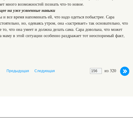
ет много возможностей познать что-то новое.
щее на уже усвоенные навыки
 и все время напоминать ей, что надо одеться побыстрее. Сара
тоятельно, но, одеваясь утром, она «застревает» так основательно, что
то, что она умеет и должна делать сама. Сара довольна, что может
а маму в этой ситуации особенно раздражает тот неоспоримый факт,
из 320
Предыдущая
Следующая