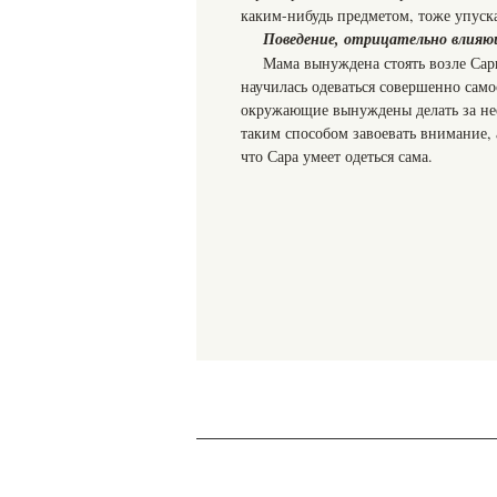
каким-нибудь предметом, тоже упуска
Поведение, отрицательно влияю
Мама вынуждена стоять возле Сары
научилась одеваться совершенно самос
окружающие вынуждены делать за нее 
таким способом завоевать внимание, 
что Сара умеет одеться сама.