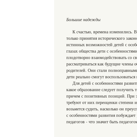
Большие надежды
К счастью, времена изменились. В
только принятия исторического закон
истинных возможностей детей с особ
глазах общества дети с особенностями
плодотворно взаимодействовать со св
рассматриваться как будущие члены о
родителей. Они стали полноправными
дети реально смогут воспользоваться 
Для детей с особенностями развит
какое образование следует получить 
причем с позитивных позиций. При э
требуют от них переоценки степени и
возьмется судить, насколько он преу
с особенностями развития побуждает 
педагогов - что значит быть педагого