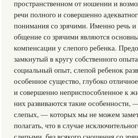
пространственном от ношении и возм
речи полного и совершенно адекватно
понимания со зрячими. Именно речь и
общение со зрячими являются основн
компенсации у слепого ребенка. Предо
замкнутый в кругу собственного опыта
социальный опыт, слепой ребенок раз
особенное существо, глубоко отличное
и совершенно неприспособленное к жи
них развиваются такие особенности, 
слепых, — которых мы не можем замети
полагать, что в случае исключительно
слепыми, без всякого сношения со зря