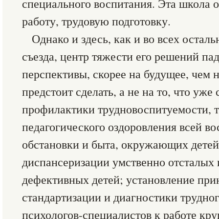
специального воспитания. Эта школа 
работу, трудовую подготовку.
Однако и здесь, как и во всех остал
съезда, центр тяжести его решений пада
перспективы, скорее на будущее, чем н
предстоит сделать, а не на то, что уже
профилактики трудновоспитуемости, т.
педагогического оздоровления всей во
обстановки и быта, окружающих детей
диспансеризации умственно отсталых 
дефективных детей; установление при
стандартизации и диагностики трудног
психологов-специалистов к работе кр