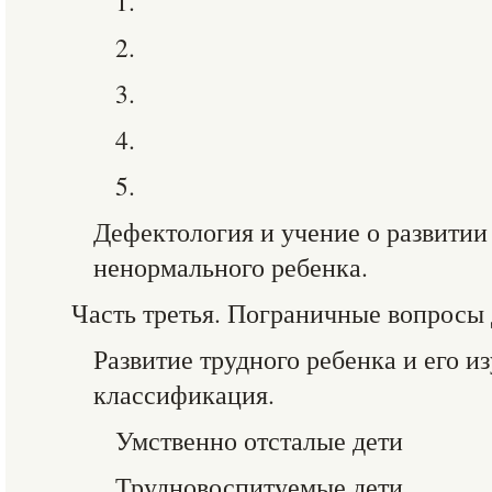
1.
2.
3.
4.
5.
Дефектология и учение о развитии
ненормального ребенка.
Часть третья. Пограничные вопросы
Развитие трудного ребенка и его и
классификация.
Умственно отсталые дети
Трудновоспитуемые дети