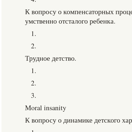
К вопросу о компенсаторных проце
умственно отсталого ребенка.
1.
2.
Трудное детство.
1.
2.
3.
Moral insanity
К вопросу о динамике детского хар