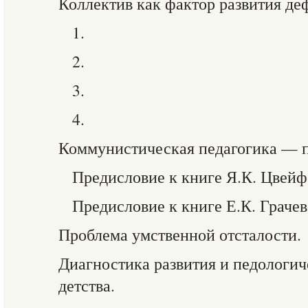
Коллектив как фактор развития де
1.
2.
3.
4.
Коммунистическая педагогика — п
Предисловие к книге Я.К. Цвейф
Предисловие к книге Е.К. Грачев
Проблема умственной отсталости.
Диагностика развития и педологич
детства.