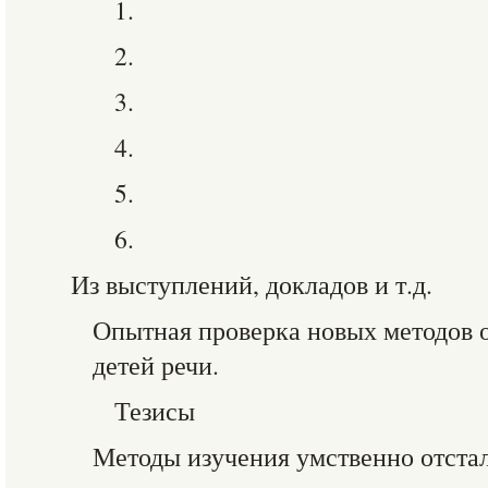
1.
2.
3.
4.
5.
6.
Из выступлений, докладов и т.д.
Опытная проверка новых методов 
детей речи.
Тезисы
Методы изучения умственно отстал