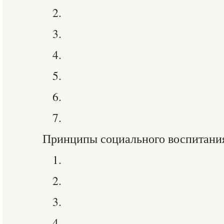
2.
3.
4.
5.
6.
7.
Принципы социального воспитания
1.
2.
3.
4.