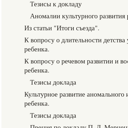
Тезисы к докладу
Аномалии культурного развития 
Из статьи "Итоги съезда".
К вопросу о длительности детства 
ребенка.
К вопросу о речевом развитии и в
ребенка.
Тезисы доклада
Культурное развитие аномального 
ребенка.
Тезисы доклада
Прения по докладу П. Д. Мернен