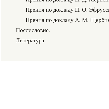
Прения по докладу П. О. Эфрусс
Прения по докладу А. М. Щерби
Послесловие.
Литература.