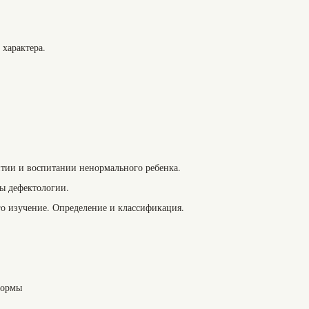
 характера.
итии и воспитании ненормального ребенка.
сы дефектологии.
го изучение. Определение и классификация.
формы