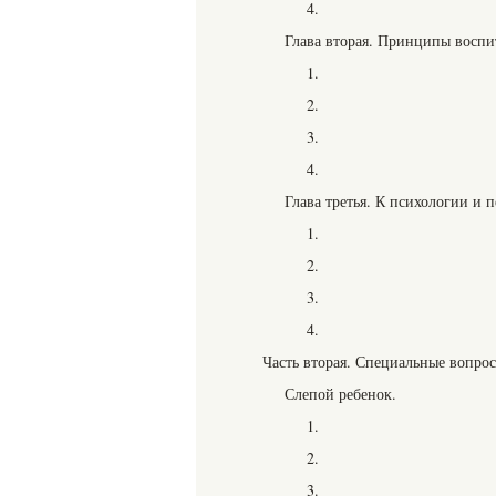
4.
Глава вторая. Принципы воспи
1.
2.
3.
4.
Глава третья. К психологии и 
1.
2.
3.
4.
Часть вторая. Специальные вопро
Слепой ребенок.
1.
2.
3.