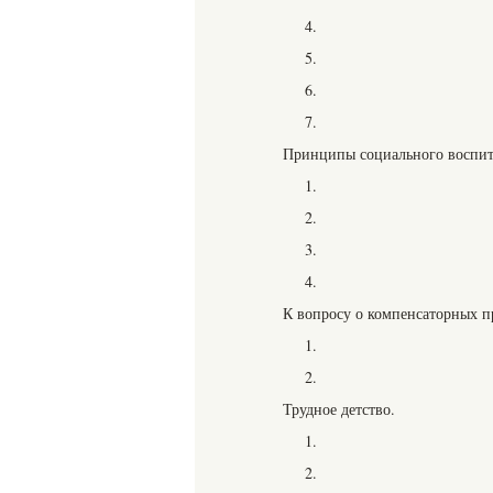
4.
5.
6.
7.
Принципы социального воспит
1.
2.
3.
4.
К вопросу о компенсаторных пр
1.
2.
Трудное детство.
1.
2.