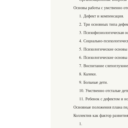
Основы работы с умственно о
1. Дефект и компенсация.
2. Три основных типа дефек
3. Психофизиологическая ос
4. Социально-психологическ
5. Психологические основы 
6. Психологические основы 
7. Воспитание слепоглухоне
8. Калеки.
9. Больные дети.
10. Умственно отсталые дет
11. Ребенок с дефектом и н
Основные положения плана педо
Коллектив как фактор развития
1.