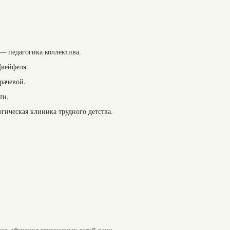
— педагогика коллектива.
Цвейфеля
рачевой.
ти.
гическая клиника трудного детства.