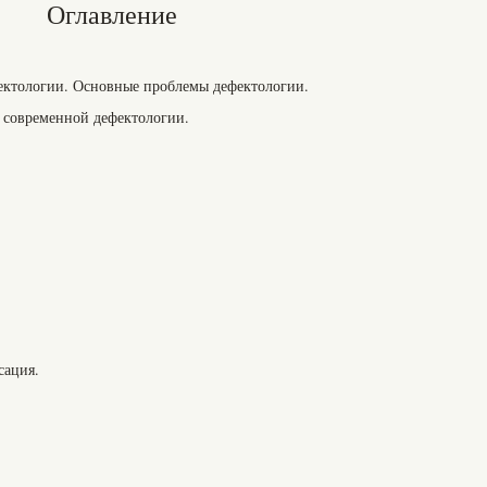
Оглавление
ектологии. Основные проблемы дефектологии.
 современной дефектологии.
сация.