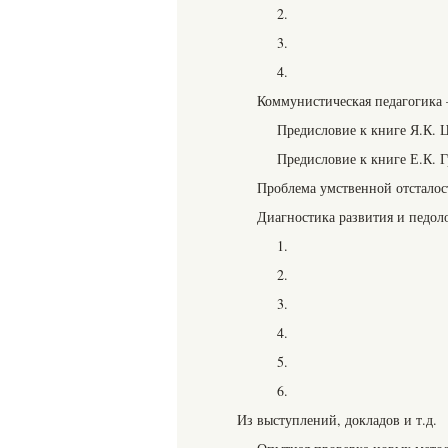
2.
3.
4.
Коммунистическая педагогика 
Предисловие к книге Я.К. 
Предисловие к книге Е.К. Г
Проблема умственной отсталос
Диагностика развития и педоло
1.
2.
3.
4.
5.
6.
Из выступлений, докладов и т.д.