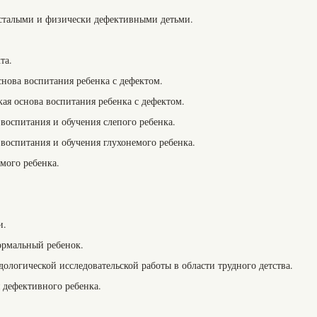
тсталыми и физически дефективными детьми.
та.
нова воспитания ребенка с дефектом.
ая основа воспитания ребенка с дефектом.
воспитания и обучения слепого ребенка.
воспитания и обучения глухонемого ребенка.
мого ребенка.
и.
ормальный ребенок.
логической исследовательской работы в области трудного детства.
 дефективного ребенка.