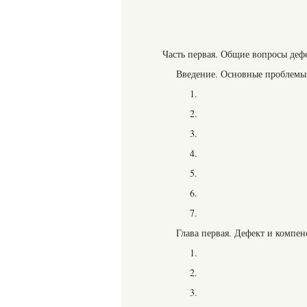
Часть первая. Общие вопросы деф
Введение. Основные проблемы
1.
2.
3.
4.
5.
6.
7.
Глава первая. Дефект и компен
1.
2.
3.