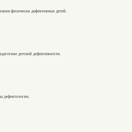
тания физически дефективных детей.
педагогике детской дефективности.
сы дефектологии.