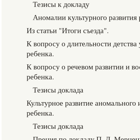
Тезисы к докладу
Аномалии культурного развития 
Из статьи "Итоги съезда".
К вопросу о длительности детства 
ребенка.
К вопросу о речевом развитии и в
ребенка.
Тезисы доклада
Культурное развитие аномального 
ребенка.
Тезисы доклада
Прения по докладу П. Д. Мернен