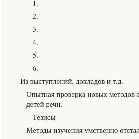
1.
2.
3.
4.
5.
6.
Из выступлений, докладов и т.д.
Опытная проверка новых методов 
детей речи.
Тезисы
Методы изучения умственно отстал