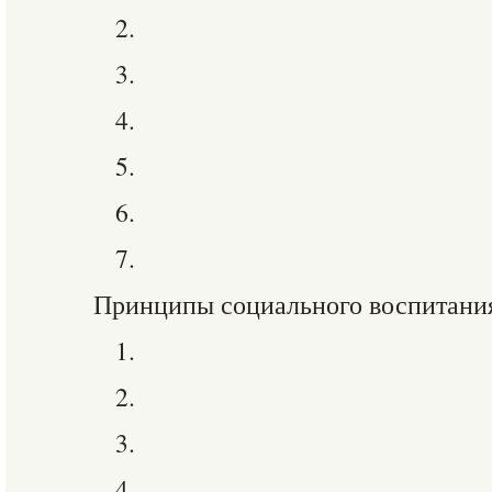
2.
3.
4.
5.
6.
7.
Принципы социального воспитания
1.
2.
3.
4.