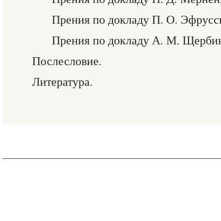
Прения по докладу П. О. Эфрусс
Прения по докладу А. М. Щерби
Послесловие.
Литература.