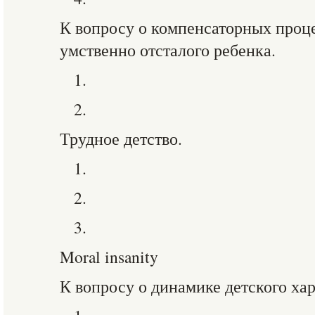
К вопросу о компенсаторных проце
умственно отсталого ребенка.
1.
2.
Трудное детство.
1.
2.
3.
Moral insanity
К вопросу о динамике детского хар