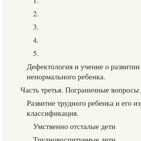
1.
2.
3.
4.
5.
Дефектология и учение о развитии
ненормального ребенка.
Часть третья. Пограничные вопросы
Развитие трудного ребенка и его и
классификация.
Умственно отсталые дети
Трудновоспитуемые дети