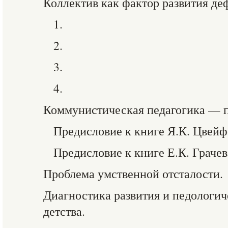
Коллектив как фактор развития де
1.
2.
3.
4.
Коммунистическая педагогика — п
Предисловие к книге Я.К. Цвейф
Предисловие к книге Е.К. Грачев
Проблема умственной отсталости.
Диагностика развития и педологич
детства.