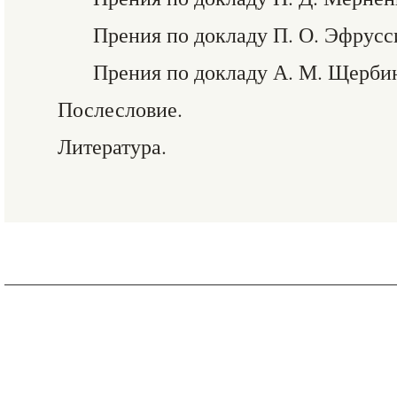
Прения по докладу П. О. Эфрусс
Прения по докладу А. М. Щерби
Послесловие.
Литература.