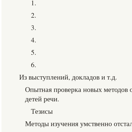
1.
2.
3.
4.
5.
6.
Из выступлений, докладов и т.д.
Опытная проверка новых методов 
детей речи.
Тезисы
Методы изучения умственно отстал