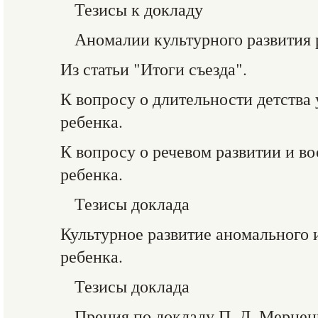
Тезисы к докладу
Аномалии культурного развития 
Из статьи "Итоги съезда".
К вопросу о длительности детства 
ребенка.
К вопросу о речевом развитии и в
ребенка.
Тезисы доклада
Культурное развитие аномального 
ребенка.
Тезисы доклада
Прения по докладу П. Д. Мернен