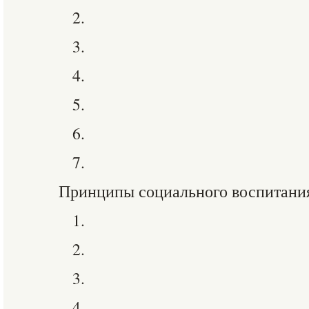
2.
3.
4.
5.
6.
7.
Принципы социального воспитания
1.
2.
3.
4.