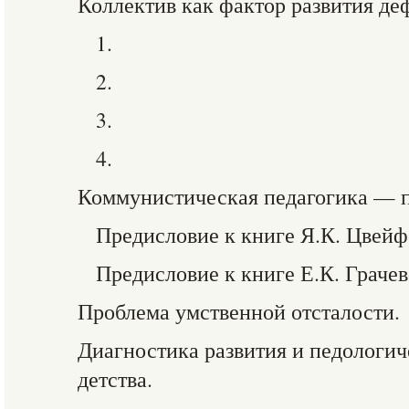
Коллектив как фактор развития де
1.
2.
3.
4.
Коммунистическая педагогика — п
Предисловие к книге Я.К. Цвейф
Предисловие к книге Е.К. Грачев
Проблема умственной отсталости.
Диагностика развития и педологич
детства.