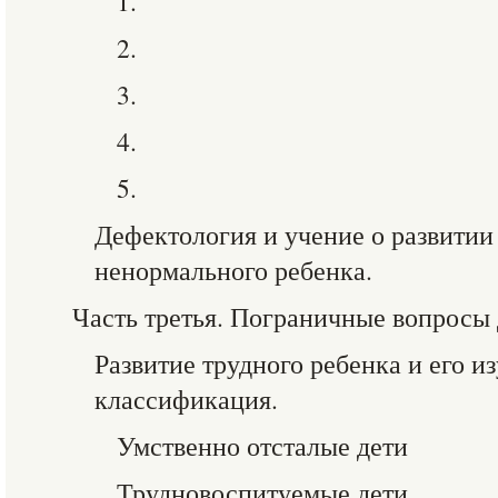
1.
2.
3.
4.
5.
Дефектология и учение о развитии
ненормального ребенка.
Часть третья. Пограничные вопросы
Развитие трудного ребенка и его и
классификация.
Умственно отсталые дети
Трудновоспитуемые дети