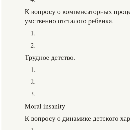
К вопросу о компенсаторных проце
умственно отсталого ребенка.
1.
2.
Трудное детство.
1.
2.
3.
Moral insanity
К вопросу о динамике детского хар