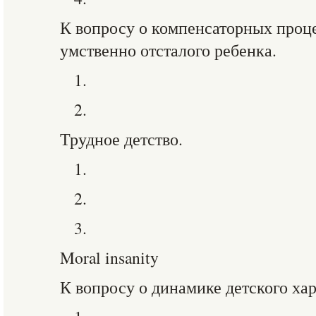
К вопросу о компенсаторных проце
умственно отсталого ребенка.
1.
2.
Трудное детство.
1.
2.
3.
Moral insanity
К вопросу о динамике детского хар