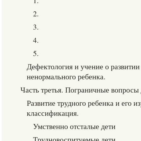
1.
2.
3.
4.
5.
Дефектология и учение о развитии
ненормального ребенка.
Часть третья. Пограничные вопросы
Развитие трудного ребенка и его и
классификация.
Умственно отсталые дети
Трудновоспитуемые дети