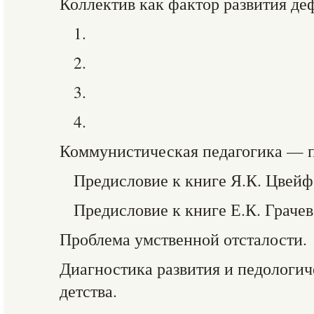
Коллектив как фактор развития де
1.
2.
3.
4.
Коммунистическая педагогика — п
Предисловие к книге Я.К. Цвейф
Предисловие к книге Е.К. Грачев
Проблема умственной отсталости.
Диагностика развития и педологич
детства.