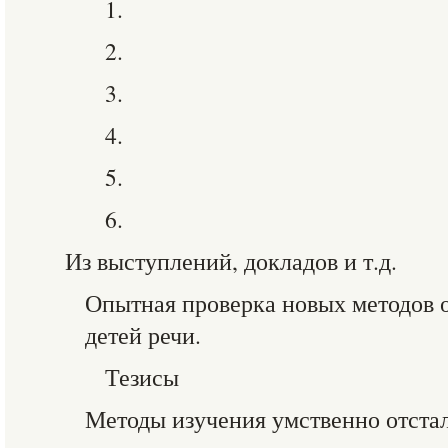
1.
2.
3.
4.
5.
6.
Из выступлений, докладов и т.д.
Опытная проверка новых методов 
детей речи.
Тезисы
Методы изучения умственно отстал