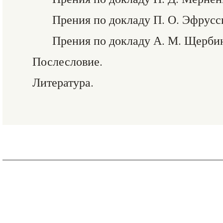
Прения по докладу П. О. Эфрусс
Прения по докладу А. М. Щерби
Послесловие.
Литература.