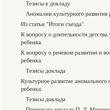
Тезисы к докладу
Аномалии культурного развития 
Из статьи "Итоги съезда".
К вопросу о длительности детства 
ребенка.
К вопросу о речевом развитии и в
ребенка.
Тезисы доклада
Культурное развитие аномального 
ребенка.
Тезисы доклада
Прения по докладу П. Д. Мернен