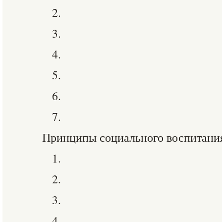
2.
3.
4.
5.
6.
7.
Принципы социального воспитания
1.
2.
3.
4.