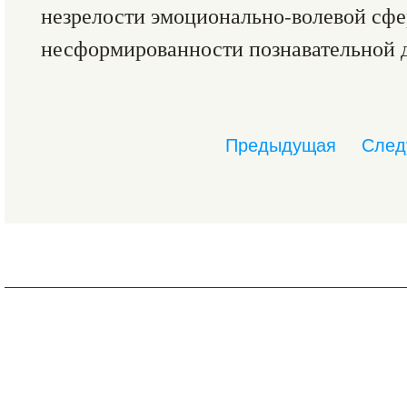
незрелости эмоционально-волевой сфе
несформированности познавательной д
Предыдущая
След