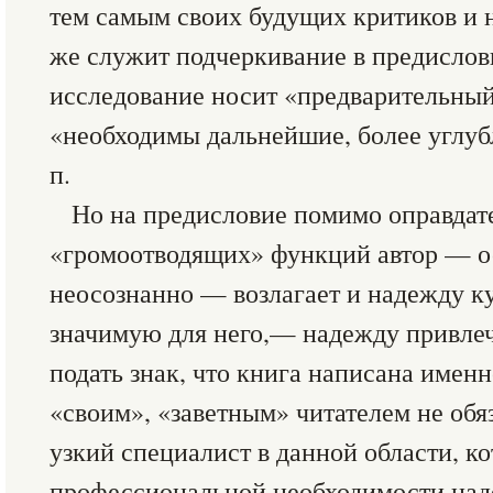
тем самым своих будущих критиков и 
же служит подчеркивание в предислови
исследование носит «предварительный
«необходимы дальнейшие, более углубл
п.
Но на предисловие помимо оправдат
«громоотводящих» функций автор — о
неосознанно — возлагает и надежду к
значимую для него,— надежду привлечь
подать знак, что книга написана именн
«своим», «заветным» читателем не обя
узкий специалист в данной области, к
профессиональной необходимости надо