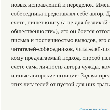
новых исправлений и переделок. Именн
собеседника представлял себе автор. Д
счете, пишет книгу (а не для безликой
общественности»), его он боится отт
письма и поспешностью выводов, его 
читателей-собеседников, читателей-пот
кому предлагаемый подход, способ из
счете сама личность автора чужды, к
и иные авторские позиции. Задача пр
этих читателей от пустой для них трат