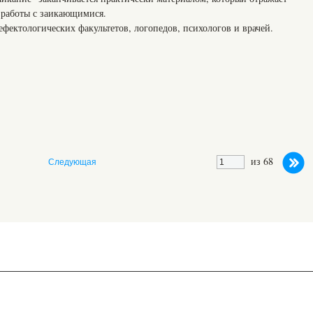
 работы с заикающимися.
ефектологических факультетов, логопедов, психологов и врачей.
из 68
Следующая