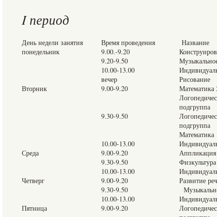
I период
День недели занятия
Время проведения
Название
понедельник
9.00.-9.20
Конструиров
9.20-9.50
Музыкальное
10.00-13.00
Индивидуаль
вечер
Рисование
Вторник
9.00-9.20
Математика 
Логопедическ
подгруппа
9.30-9.50
Логопедическ
подгруппа
Математика 
10.00-13.00
Индивидуаль
Среда
9.00-9.20
Аппликация
9.30-9.50
Физкультура
10.00-13.00
Индивидуаль
Четверг
9.00-9.20
Развитие ре
9.30-9.50
Музыкально
10.00-13.00
Индивидуаль
Пятница
9.00-9.20
Логопедическ