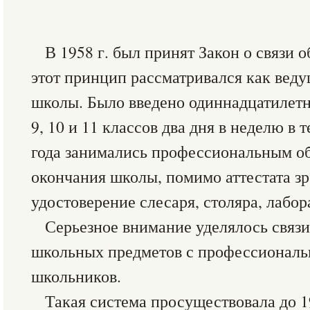
В 1958 г. был принят Закон о связи 
этот принцип рассматривался как вед
школы. Было введено одиннадцатилет
9, 10 и 11 классов два дня в неделю в 
года занимались профессиональным о
окончания школы, помимо аттестата з
удостоверение слесаря, столяра, лабора
Серьезное внимание уделялось связи
школьных предметов с профессионал
школьников.
Такая система просуществовала до 19