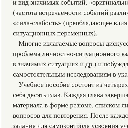
и вид значимых событий, «оригинальн
(частота встречаемости событий разли
«сила-слабость» (преобладающее вли
ситуационных переменных).
Многие излагаемые вопросы дискус
проблема личностно-ситуационного вз
в значимых ситуациях и др.) и побуж
самостоятельным исследованиям в ука
Учебное пособие состоит из четыре
себя десять глав. Каждая глава завер
материала в форме резюме, списком л
вопросов для повторения. После каждо
задания для самоконтроля усвоения уч