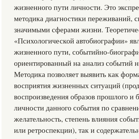
жизненного пути личности. Это экспр
методика диагностики переживаний, с
значимыми сферами жизни. Теоретиче
«Психологической автобиографии» яв
жизненного пути, событийно-биографи
ориентированный на анализ событий н
Методика позволяет выявить как форм
восприятия жизненных ситуаций (про
воспроизведения образов прошлого и б
личности данного события по сравнен
желательность, степень влияния собы
или ретроспекции), так и содержатель