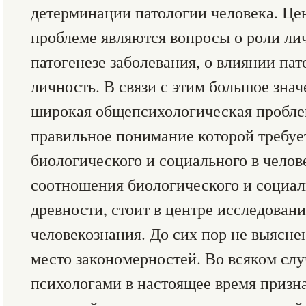
детерминации патологии человека. Це
проблеме являются вопросы о роли лич
патогенезе заболевания, о влиянии па
личность. В связи с этим большое зна
широкая общепсихологическая проблем
правильное понимание которой требуе
биологического и социального в челов
соотношения биологического и социал
древности, стоит в центре исследован
человекознания. До сих пор не выясн
место закономерностей. Во всяком сл
психологами в настоящее время призна