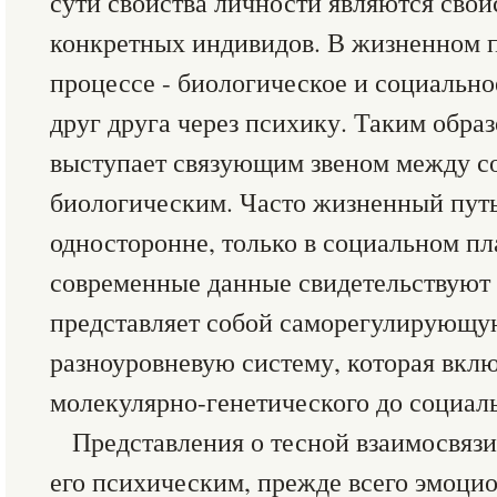
сути свойства личности являются сво
конкретных индивидов. В жизненном п
процессе - биологическое и социальн
друг друга через психику. Таким обра
выступает связующим звеном между с
биологическим. Часто жизненный путь
односторонне, только в социальном пл
современные данные свидетельствуют о
представляет собой саморегулирующу
разноуровневую систему, которая вклю
молекулярно-генетического до социал
Представления о тесной взаимосвязи
его психическим, прежде всего эмоци