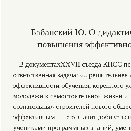
Бабанский Ю. О дидакти
повышения эффективно
В документахXXVII съезда КПСС пе
ответственная задача: «...решительне
эффективности обучения, коренного у
молодежи к самостоятельной жизни и 
сознательны» строителей нового общес
эффективным — это значит добиваться
учениками программных знаний, умени