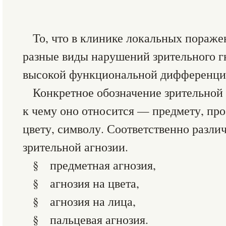
То, что в клинике локальных пораже
разные виды нарушений зрительного гн
высокой функциональной дифференциа
Конкретное обозначение зрительной а
к чему оно относится — предмету, пр
цвету, символу. Соответственно разл
зрительной агнозии.
§ предметная агнозия,
§ агнозия на цвета,
§ агнозия на лица,
§ пальцевая агнозия.