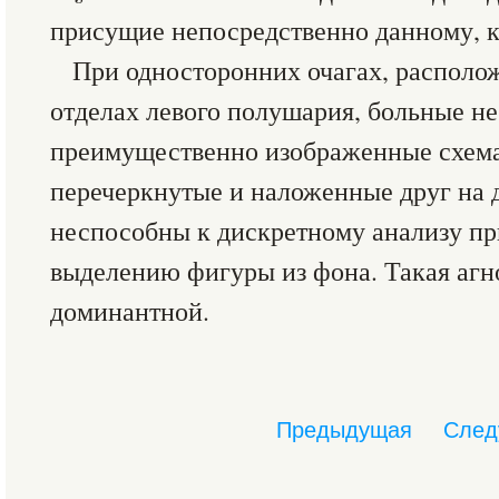
присущие непосредственно данному, 
При односторонних очагах, располо
отделах левого полушария, больные н
преимущественно изображенные схема
перечеркнутые и наложенные друг на 
неспособны к дискретному анализу пр
выделению фигуры из фона. Такая агн
доминантной.
Предыдущая
След