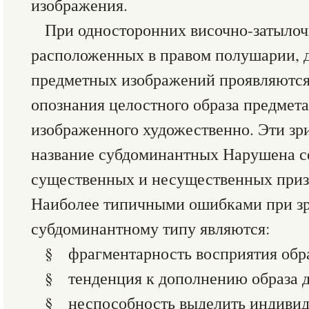
изображения.
При односторонних височно-затылоч
расположенных в правом полушарии, 
предметных изображений проявляются 
опознания целостного образа предмета
изображенного художественно. Эти зр
название субдоминантных Нарушена с
существенных и несущественных приз
Наиболее типичными ошибками при зр
субдоминантному типу являются:
§ фрагментарность восприятия обра
§ тенденция к дополнению образа до
§ неспособность выделить индивид