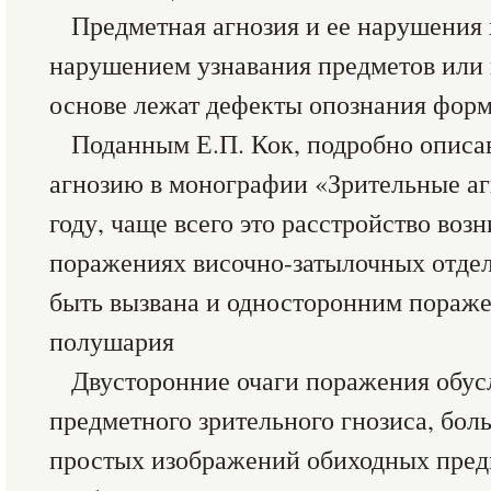
Предметная агнозия и ее нарушения
нарушением узнавания предметов или 
основе лежат дефекты опознания форм
Поданным Е.П. Кок, подробно опис
агнозию в монографии «Зрительные аг
году, чаще всего это расстройство воз
поражениях височно-затылочных отдел
быть вызвана и односторонним пораже
полушария
Двусторонние очаги поражения обус
предметного зрительного гнозиса, бол
простых изображений обиходных пред