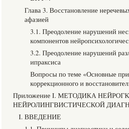
Глава 3. Восстановление неречев
афазией
3.1. Преодоление нарушений не
компонентов нейропсихологичес
3.2. Преодоление нарушений раз
ипраксиса
Вопросы по теме «Основные пр
коррекционного и восстановител
Приложение I. МЕТОДИКА НЕЙРО
НЕЙРОЛИНГВИСТИЧЕСКОЙ ДИАГ
I. ВВЕДЕНИЕ
1.1. Принципы диагностики и сод