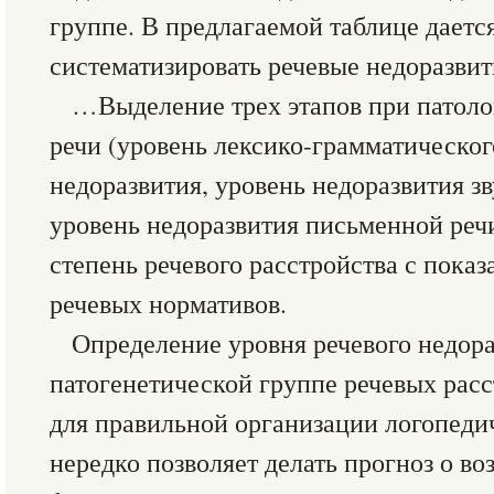
группе. В предлагаемой таблице даетс
систематизировать речевые недоразвития
…Выделение трех этапов при патол
речи (уровень лексико-грамматическог
недоразвития, уровень недоразвития 
уровень недоразвития письменной речи
степень речевого расстройства с пока
речевых нормативов.
Определение уровня речевого недор
патогенетической группе речевых расс
для правильной организации логопеди
нередко позволяет делать прогноз о в