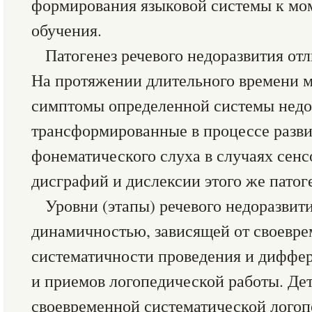
формирования языковой системы к мо
обучения.
Патогенез речевого недоразвития от
На протяжении длительного времени м
симптомы определенной системы недо
трансформированные в процессе разви
фонематического слуха в случаях сенс
дисграфий и дислексии этого же патоге
Уровни (этапы) речевого недоразвит
динамичностью, зависящей от своевре
систематичности проведения и диффе
и приемов логопедической работы. Де
своевременной систематической лого