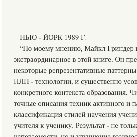
НЬЮ - ЙОРК 1989 Г.
“По моему мнению, Майкл Гриндер 
экстраординарное в этой книге. Он пр
некоторые репрезентативные паттерны
НЛП - технологии, и существенно усо
конкретного контекста образования. 
точные описания техник активного и 
классификация стилей научения учени
учителя к ученику. Результат - не тол
успеваемости, но и улучшение взаимо